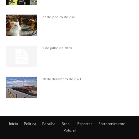
22 de janeiro de 2020
1 de julho de 2020
10 de dezembro de 2021
Início
Política
Paraíba
Brasil
Esportes
Entretenimento
Policial