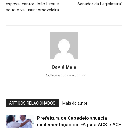
esposa; cantor João Lima é
Senador da Legislatura”
solto e vai usar tornozeleira
David Maia
http://acessopolitico.com.br
ARTIGOS RELACIONADOS
Mais do autor
Prefeitura de Cabedelo anuncia
implementação do IFA para ACS e ACE