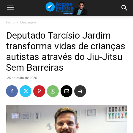
Início
Destaque
Deputado Tarcísio Jardim
transforma vidas de crianças
autistas através do Jiu-Jitsu
Sem Barreiras
26 de maio de 2026