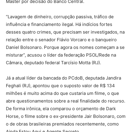
Master por decisão do Banco Central.
“Lavagem de dinheiro, corrupção passiva, tráfico de
influência e financiamento ilegal. Há indícios fortes
desses quatro crimes, que precisam ser investigados, na
relação entre o senador Flávio Vorcaro e o banqueiro
Daniel Bolsonaro. Porque agora os nomes começam a se
misturar”, acusou o líder da federação PSOL/Rede na
Câmara, deputado federal Tarcísio Motta (RJ).
Já a atual líder da bancada do PCdoB, deputada Jandira
Feghali (RJ), apontou que o suposto valor de R$ 134
milhões é muito acima do que custaria um filme, o que
abre questionamentos sobre a real finalidade do recurso.
De forma irônica, ela comparou o orçamento de Dark
Horse, o filme sobre o ex-presidente Jair Bolsonaro, com
o de obras brasileiras premiados recentemente, como
Ainda Estou Aqui e Agente Secreto.