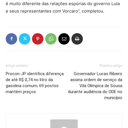
é muito diferente das relações espúrias do governo Lula
e seus representantes com Vorcaro”, completou.
Artigo anterior
Próximo artigo
Procon-JP identifica diferença
Governador Lucas Ribeiro
de até R$ 0,74 no litro da
assina ordem de serviço da
gasolina comum; 69 postos
Vila Olímpica de Sousa
mantêm preços
durante audiência do ODE no
município