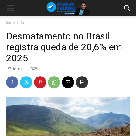
Início
Brasil
Desmatamento no Brasil
registra queda de 20,6% em
2025
27 de maio de 2026