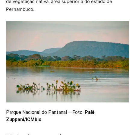
de vegetação nativa, área superior à do estado de
Pernambuco.
Parque Nacional do Pantanal – Foto:
Palê
Zuppani/ICMbio