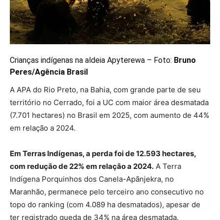
Crianças indígenas na aldeia Apyterewa – Foto:
Bruno
Peres/Agência Brasil
A APA do Rio Preto, na Bahia, com grande parte de seu
território no Cerrado, foi a UC com maior área desmatada
(7.701 hectares) no Brasil em 2025, com aumento de 44%
em relação a 2024.
Em Terras Indígenas, a perda foi de 12.593 hectares,
com redução de 22% em relação a 2024.
A Terra
Indígena Porquinhos dos Canela-Apãnjekra, no
Maranhão, permanece pelo terceiro ano consecutivo no
topo do ranking (com 4.089 ha desmatados), apesar de
ter registrado queda de 34% na área desmatada.