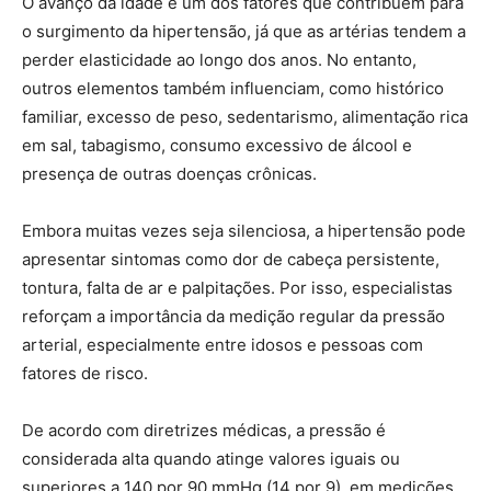
O avanço da idade é um dos fatores que contribuem para
o surgimento da hipertensão, já que as artérias tendem a
perder elasticidade ao longo dos anos. No entanto,
outros elementos também influenciam, como histórico
familiar, excesso de peso, sedentarismo, alimentação rica
em sal, tabagismo, consumo excessivo de álcool e
presença de outras doenças crônicas.
Embora muitas vezes seja silenciosa, a hipertensão pode
apresentar sintomas como dor de cabeça persistente,
tontura, falta de ar e palpitações. Por isso, especialistas
reforçam a importância da medição regular da pressão
arterial, especialmente entre idosos e pessoas com
fatores de risco.
De acordo com diretrizes médicas, a pressão é
considerada alta quando atinge valores iguais ou
superiores a 140 por 90 mmHg (14 por 9), em medições