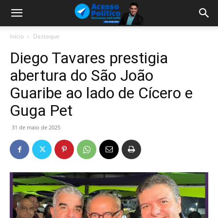
Início
Destaque
Diego Tavares prestigia
abertura do São João
Guaribe ao lado de Cícero e
Guga Pet
31 de maio de 2025