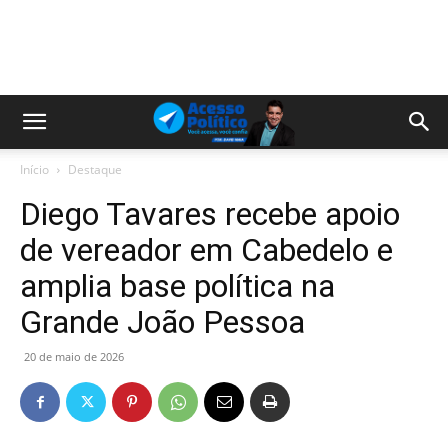
Início
Destaque
Diego Tavares recebe apoio
de vereador em Cabedelo e
amplia base política na
Grande João Pessoa
20 de maio de 2026