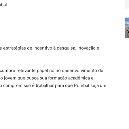
bal.
 estratégias de incentivo à pesquisa, inovação e
G cumpre relevante papel no no desenvolvimento de
ao jovem que busca sua formação acadêmica e
meu compromisso é trabalhar para que Pombal seja um