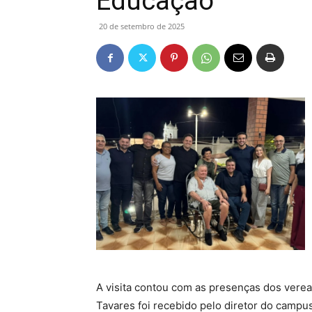
Educação
20 de setembro de 2025
A visita contou com as presenças dos verea
Tavares foi recebido pelo diretor do campu