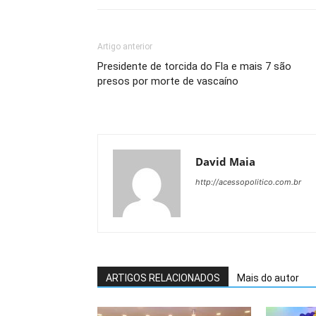
Artigo anterior
Presidente de torcida do Fla e mais 7 são
presos por morte de vascaíno
David Maia
http://acessopolitico.com.br
ARTIGOS RELACIONADOS
Mais do autor