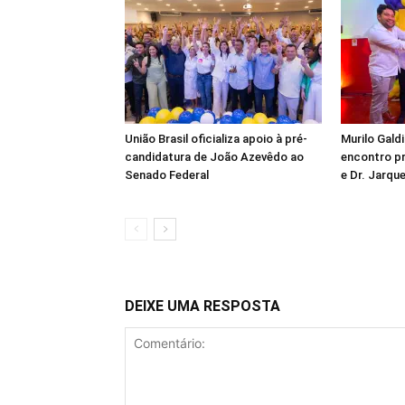
União Brasil oficializa apoio à pré-
Murilo Gald
candidatura de João Azevêdo ao
encontro pr
Senado Federal
e Dr. Jarq
DEIXE UMA RESPOSTA