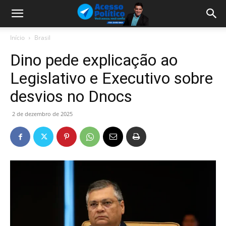
Início
Brasil
Dino pede explicação ao
Legislativo e Executivo sobre
desvios no Dnocs
2 de dezembro de 2025