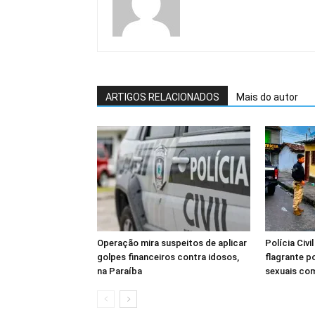
ARTIGOS RELACIONADOS
Mais do autor
Operação mira suspeitos de aplicar
Polícia Civ
golpes financeiros contra idosos,
flagrante p
na Paraíba
sexuais co