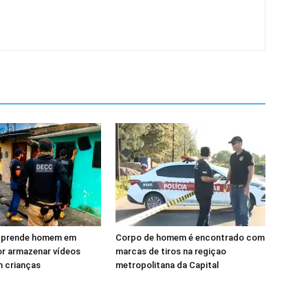
il prende homem em
Corpo de homem é encontrado com
or armazenar vídeos
marcas de tiros na regiçao
m crianças
metropolitana da Capital