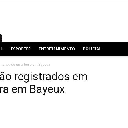
IL
ESPORTES
ENTRETENIMENTO
POLICIAL
m menos de uma hora em Bayeux
ão registrados em
ra em Bayeux