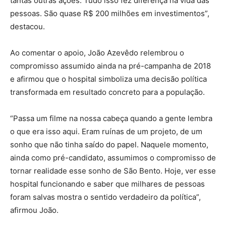
tantas outras ações. Tudo isso fez diferença na vida das
pessoas. São quase R$ 200 milhões em investimentos”,
destacou.
Ao comentar o apoio, João Azevêdo relembrou o
compromisso assumido ainda na pré-campanha de 2018
e afirmou que o hospital simboliza uma decisão política
transformada em resultado concreto para a população.
“Passa um filme na nossa cabeça quando a gente lembra
o que era isso aqui. Eram ruínas de um projeto, de um
sonho que não tinha saído do papel. Naquele momento,
ainda como pré-candidato, assumimos o compromisso de
tornar realidade esse sonho de São Bento. Hoje, ver esse
hospital funcionando e saber que milhares de pessoas
foram salvas mostra o sentido verdadeiro da política”,
afirmou João.