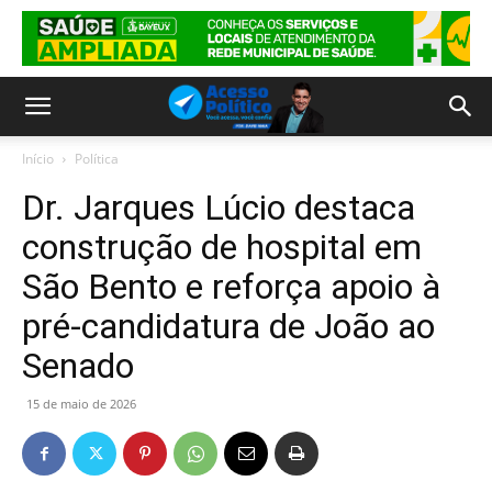
Início
Política
Dr. Jarques Lúcio destaca
construção de hospital em
São Bento e reforça apoio à
pré-candidatura de João ao
Senado
15 de maio de 2026