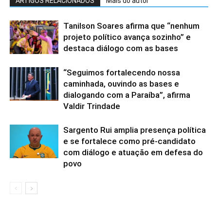
ARTIGOS RELACIONADOS
Mais do autor
Tanilson Soares afirma que “nenhum
projeto político avança sozinho” e
destaca diálogo com as bases
“Seguimos fortalecendo nossa
caminhada, ouvindo as bases e
dialogando com a Paraíba”, afirma
Valdir Trindade
Sargento Rui amplia presença política
e se fortalece como pré-candidato
com diálogo e atuação em defesa do
povo