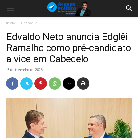
Início
Destaque
Edvaldo Neto anuncia Edglêi
Ramalho como pré-candidato
a vice em Cabedelo
3 de fevereiro de 2026