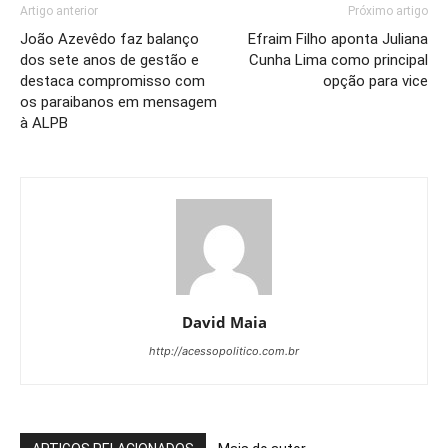
Artigo anterior
Próximo artigo
João Azevêdo faz balanço
Efraim Filho aponta Juliana
dos sete anos de gestão e
Cunha Lima como principal
destaca compromisso com
opção para vice
os paraibanos em mensagem
à ALPB
David Maia
http://acessopolitico.com.br