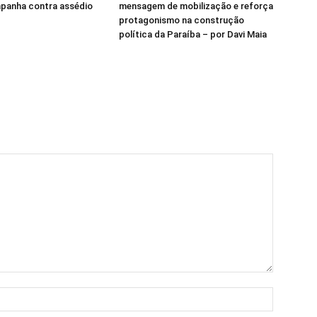
panha contra assédio
mensagem de mobilização e reforça
protagonismo na construção
política da Paraíba – por Davi Maia