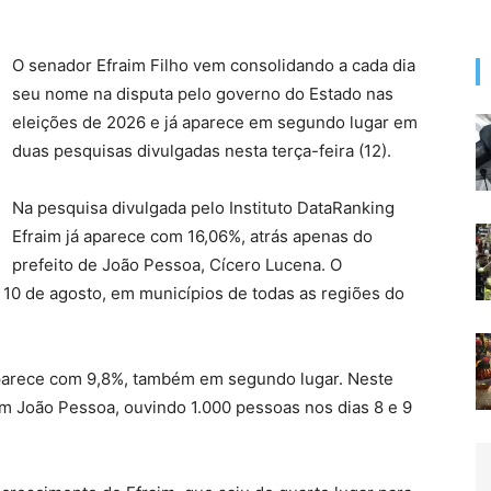
O senador Efraim Filho vem consolidando a cada dia
seu nome na disputa pelo governo do Estado nas
eleições de 2026 e já aparece em segundo lugar em
duas pesquisas divulgadas nesta terça-feira (12).
Na pesquisa divulgada pelo Instituto DataRanking
Efraim já aparece com 16,06%, atrás apenas do
prefeito de João Pessoa, Cícero Lucena. O
e 10 de agosto, em municípios de todas as regiões do
 aparece com 9,8%, também em segundo lugar. Neste
em João Pessoa, ouvindo 1.000 pessoas nos dias 8 e 9