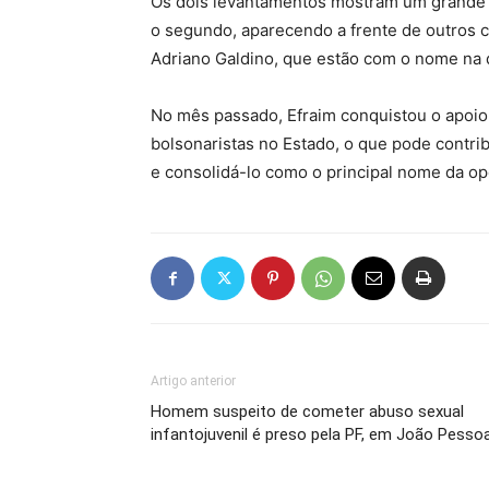
Os dois levantamentos mostram um grande c
o segundo, aparecendo a frente de outros 
Adriano Galdino, que estão com o nome na 
No mês passado, Efraim conquistou o apoio 
bolsonaristas no Estado, o que pode contri
e consolidá-lo como o principal nome da o
Artigo anterior
Homem suspeito de cometer abuso sexual
infantojuvenil é preso pela PF, em João Pesso