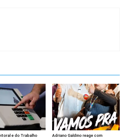
eitoral e do Trabalho
Adriano Galdino reage com