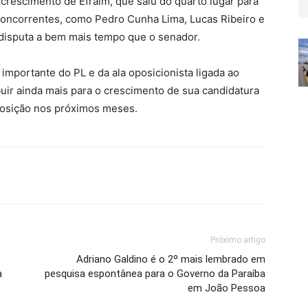
rescimento de Efraim, que saiu do quarto lugar para
concorrentes, como Pedro Cunha Lima, Lucas Ribeiro e
disputa a bem mais tempo que o senador.
importante do PL e da ala oposicionista ligada ao
buir ainda mais para o crescimento de sua candidatura
posição nos próximos meses.
Próximo artigo
Adriano Galdino é o 2º mais lembrado em
a
pesquisa espontânea para o Governo da Paraíba
em João Pessoa