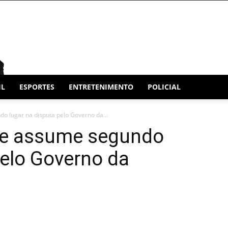
IL
ESPORTES
ENTRETENIMENTO
POLICIAL
do lugar na disputa pelo Governo da...
e e assume segundo
pelo Governo da