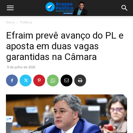
Início
Política
Efraim prevê avanço do PL e
aposta em duas vagas
garantidas na Câmara
8 de julho de 2026