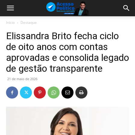
Início
Destaque
Elissandra Brito fecha ciclo
de oito anos com contas
aprovadas e consolida legado
de gestão transparente
21 de maio de 2026