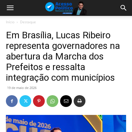
Início
Destaque
Em Brasília, Lucas Ribeiro
representa governadores na
abertura da Marcha dos
Prefeitos e ressalta
integração com municípios
19 de maio de 2026