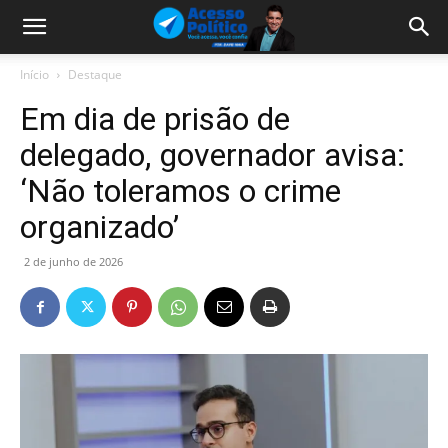
Início
Destaque
Em dia de prisão de
delegado, governador avisa:
‘Não toleramos o crime
organizado’
2 de junho de 2026