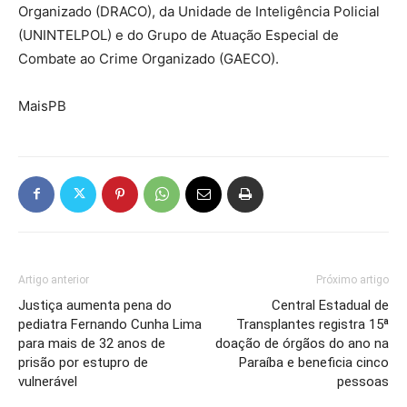
Organizado (DRACO), da Unidade de Inteligência Policial
(UNINTELPOL) e do Grupo de Atuação Especial de
Combate ao Crime Organizado (GAECO).
MaisPB
Artigo anterior
Próximo artigo
Justiça aumenta pena do
Central Estadual de
pediatra Fernando Cunha Lima
Transplantes registra 15ª
para mais de 32 anos de
doação de órgãos do ano na
prisão por estupro de
Paraíba e beneficia cinco
vulnerável
pessoas