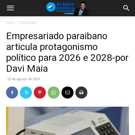
Início
Destaque
Empresariado paraibano
articula protagonismo
político para 2026 e 2028-por
Davi Maia
22 de agosto de 2025