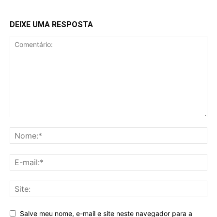
DEIXE UMA RESPOSTA
Salve meu nome, e-mail e site neste navegador para a