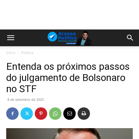
Início
Política
Entenda os próximos passos
do julgamento de Bolsonaro
no STF
8 de setembro de 2025