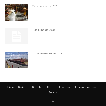
22 de janeiro de 2020
1 de julho de 2020
10 de dezembro de 2021
Início
Política
Paraíba
Brasil
Esportes
Entretenimento
Policial
©