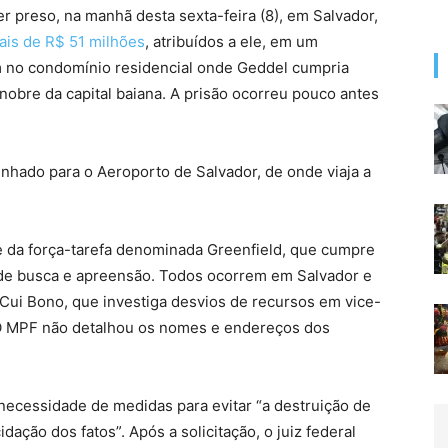
er preso, na manhã desta sexta-feira (8), em Salvador,
ais de R$ 51 milhões
, atribuídos a ele, em um
m no condomínio residencial onde Geddel cumpria
o nobre da capital baiana. A prisão ocorreu pouco antes
inhado para o Aeroporto de Salvador, de onde viaja a
te da força-tarefa denominada Greenfield, que cumpre
 de busca e apreensão. Todos ocorrem em Salvador e
Cui Bono, que investiga desvios de recursos em vice-
 O MPF não detalhou os nomes e endereços dos
necessidade de medidas para evitar “a destruição de
ação dos fatos”. Após a solicitação, o juiz federal