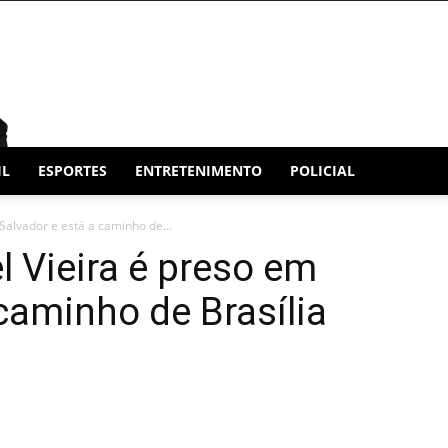
IL
ESPORTES
ENTRETENIMENTO
POLICIAL
Salvador e está a caminho de...
l Vieira é preso em
caminho de Brasília