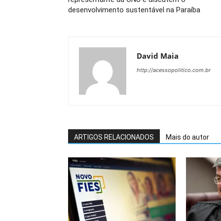
desenvolvimento sustentável na Paraíba
David Maia
http://acessopolitico.com.br
ARTIGOS RELACIONADOS
Mais do autor