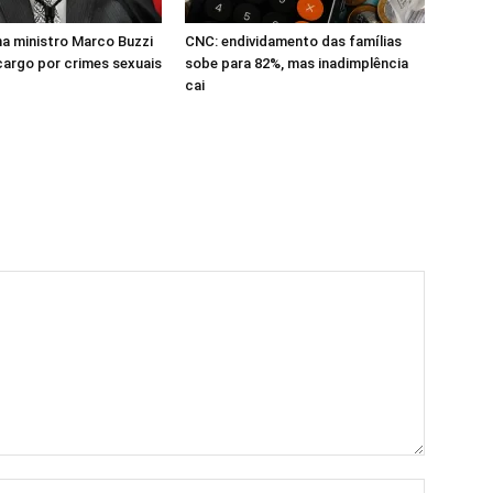
a ministro Marco Buzzi
CNC: endividamento das famílias
cargo por crimes sexuais
sobe para 82%, mas inadimplência
cai