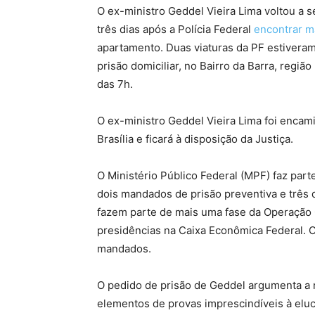
O ex-ministro Geddel Vieira Lima voltou a s
três dias após a Polícia Federal
encontrar m
apartamento. Duas viaturas da PF estivera
prisão domiciliar, no Bairro da Barra, regiã
das 7h.
O ex-ministro Geddel Vieira Lima foi encam
Brasília e ficará à disposição da Justiça.
O Ministério Público Federal (MPF) faz par
dois mandados de prisão preventiva e três
fazem parte de mais uma fase da Operação 
presidências na Caixa Econômica Federal.
mandados.
O pedido de prisão de Geddel argumenta a 
elementos de provas imprescindíveis à elucid