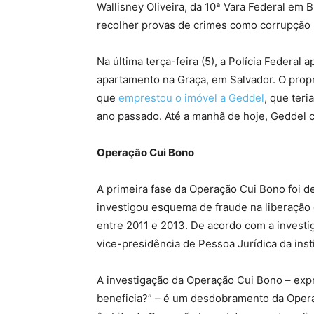
Wallisney Oliveira, da 10ª Vara Federal em 
recolher provas de crimes como corrupção 
Na última terça-feira (5), a Polícia Federal
apartamento na Graça, em Salvador. O propri
que
emprestou o imóvel a Geddel
, que ter
ano passado. Até a manhã de hoje, Geddel c
Operação Cui Bono
A primeira fase da Operação Cui Bono foi d
investigou esquema de fraude na liberação
entre 2011 e 2013. De acordo com a invest
vice-presidência de Pessoa Jurídica da inst
A investigação da Operação Cui Bono – exp
beneficia?” – é um desdobramento da Opera