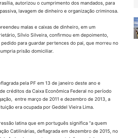
Brasília, autorizou o cumprimento dos mandados, para
passiva, lavagem de dinheiro e organização criminosa.
 apreendeu malas e caixas de dinheiro, em um
etário, Sílvio Silveira, confirmou em depoimento,
ia pedido para guardar pertences do pai, que morreu no
umpria prisão domiciliar.
eflagrada pela PF em 13 de janeiro deste ano e
 de créditos da Caixa Econômica Federal no período
igação, entre março de 2011 e dezembro de 2013, a
ituição era ocupada por Geddel Vieira Lima.
ressão latina que em português significa “a quem
ção Catilinárias, deflagrada em dezembro de 2015, no