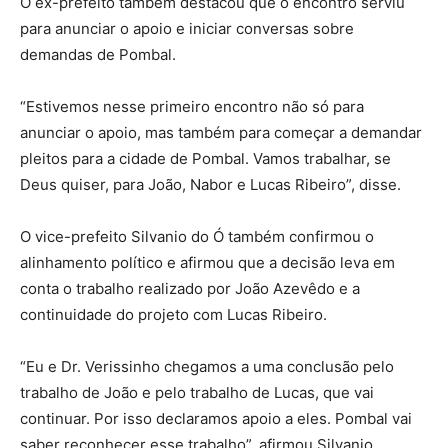
O ex-prefeito também destacou que o encontro serviu
para anunciar o apoio e iniciar conversas sobre
demandas de Pombal.
“Estivemos nesse primeiro encontro não só para
anunciar o apoio, mas também para começar a demandar
pleitos para a cidade de Pombal. Vamos trabalhar, se
Deus quiser, para João, Nabor e Lucas Ribeiro”, disse.
O vice-prefeito Silvanio do Ó também confirmou o
alinhamento político e afirmou que a decisão leva em
conta o trabalho realizado por João Azevêdo e a
continuidade do projeto com Lucas Ribeiro.
“Eu e Dr. Verissinho chegamos a uma conclusão pelo
trabalho de João e pelo trabalho de Lucas, que vai
continuar. Por isso declaramos apoio a eles. Pombal vai
saber reconhecer esse trabalho”, afirmou Silvanio.