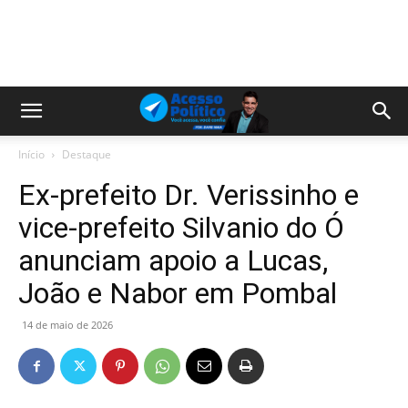
Início
Destaque
Ex-prefeito Dr. Verissinho e
vice-prefeito Silvanio do Ó
anunciam apoio a Lucas,
João e Nabor em Pombal
14 de maio de 2026