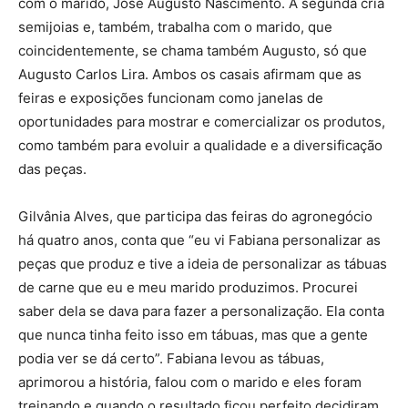
com o marido, José Augusto Nascimento. A segunda cria
semijoias e, também, trabalha com o marido, que
coincidentemente, se chama também Augusto, só que
Augusto Carlos Lira. Ambos os casais afirmam que as
feiras e exposições funcionam como janelas de
oportunidades para mostrar e comercializar os produtos,
como também para evoluir a qualidade e a diversificação
das peças.
Gilvânia Alves, que participa das feiras do agronegócio
há quatro anos, conta que “eu vi Fabiana personalizar as
peças que produz e tive a ideia de personalizar as tábuas
de carne que eu e meu marido produzimos. Procurei
saber dela se dava para fazer a personalização. Ela conta
que nunca tinha feito isso em tábuas, mas que a gente
podia ver se dá certo”. Fabiana levou as tábuas,
aprimorou a história, falou com o marido e eles foram
treinando e quando o resultado ficou perfeito decidiram