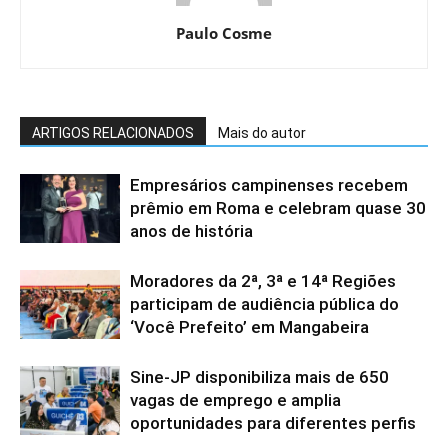
Paulo Cosme
ARTIGOS RELACIONADOS
Mais do autor
Empresários campinenses recebem
prêmio em Roma e celebram quase 30
anos de história
Moradores da 2ª, 3ª e 14ª Regiões
participam de audiência pública do
‘Você Prefeito’ em Mangabeira
Sine-JP disponibiliza mais de 650
vagas de emprego e amplia
oportunidades para diferentes perfis