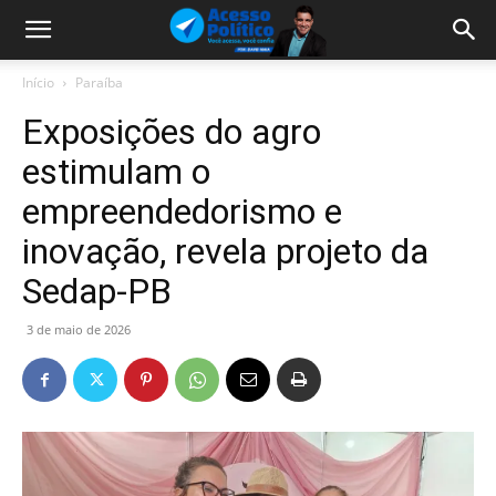
Início
Paraíba
Exposições do agro
estimulam o
empreendedorismo e
inovação, revela projeto da
Sedap-PB
3 de maio de 2026