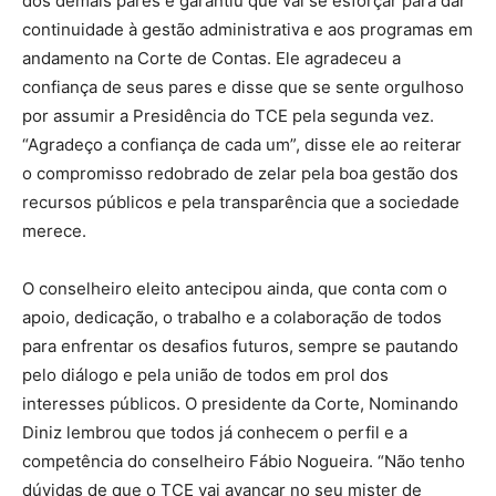
dos demais pares e garantiu que vai se esforçar para dar
continuidade à gestão administrativa e aos programas em
andamento na Corte de Contas. Ele agradeceu a
confiança de seus pares e disse que se sente orgulhoso
por assumir a Presidência do TCE pela segunda vez.
“Agradeço a confiança de cada um”, disse ele ao reiterar
o compromisso redobrado de zelar pela boa gestão dos
recursos públicos e pela transparência que a sociedade
merece.
O conselheiro eleito antecipou ainda, que conta com o
apoio, dedicação, o trabalho e a colaboração de todos
para enfrentar os desafios futuros, sempre se pautando
pelo diálogo e pela união de todos em prol dos
interesses públicos. O presidente da Corte, Nominando
Diniz lembrou que todos já conhecem o perfil e a
competência do conselheiro Fábio Nogueira. “Não tenho
dúvidas de que o TCE vai avançar no seu mister de