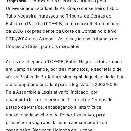
Trajetória
– Formado em Ciências Jurídicas pela
Universidade Estadual da Paraíba, o conselheiro Fábio
Túlio Nogueira ingressou no Tribunal de Contas do
Estado da Paraíba (TCE-PB) como conselheiro em maio
de 2006. Foi presidente da Corte de Contas no biênio
2013/2014 e da Atricon – Associação dos Tribunais de
Contas do Brasil por dois mandatos.
Antes de chegar ao TCE-PB, Fábio Nogueira foi vereador
em Campina Grande, por três mandatos, e secretário de
várias Pastas da Prefeitura Municipal daquela cidade. Foi
eleito deputado estadual para a legislatura 2003/2006.
Pela Assembleia Legislativa foi indicado, por
unanimidade, conselheiro do Tribunal de Contas do
Estado da Paraíba, encabeçando a lista tríplice
encaminhada ao chefe do Poder Executivo, para
preencher a vaga aberta com a aposentadoria do
conselheiro Gleryston Holanda de Lucena.