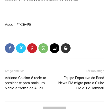
Ascom/TCE-PB
Artigo anterior
Próximo artigo
Adriano Galdino é reeleito
Equipe Esportiva da Band
presidente para mais um
News FM migra para a Clube
biênio à frente da ALPB
FM e TV Tambaú