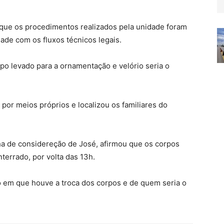
 que os procedimentos realizados pela unidade foram
de com os fluxos técnicos legais.
rpo levado para a ornamentação e velório seria o
por meios próprios e localizou os familiares do
lha de considereção de José, afirmou que os corpos
nterrado, por volta das 13h.
 em que houve a troca dos corpos e de quem seria o