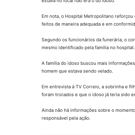
estava no local não era o do idoso.
Em nota, o Hospital Metropolitano reforçou
feitos de maneira adequada e em conformida
Segundo os funcionários da funerária, o co
mesmo identificado pela família no hospital.
A família do idoso buscou mais informações 
homem que estava sendo velado.
Em entrevista à TV Correio, a sobrinha e fi
foram trocados e que o idoso já teria sido e
Ainda não há informações sobre o momento
responsável pela ação.