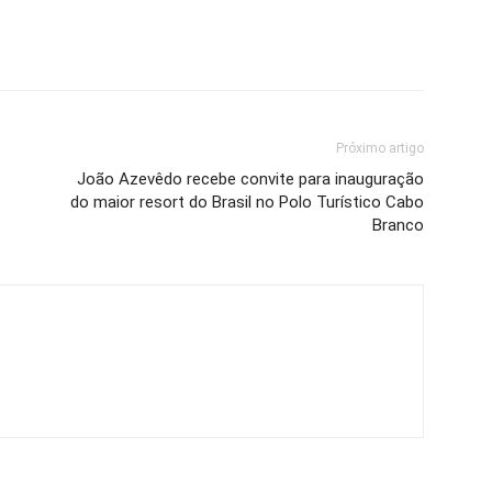
Próximo artigo
João Azevêdo recebe convite para inauguração
do maior resort do Brasil no Polo Turístico Cabo
Branco