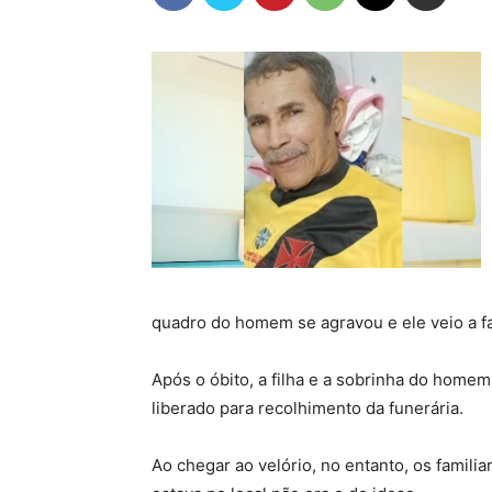
quadro do homem se agravou e ele veio a fa
Após o óbito, a filha e a sobrinha do home
liberado para recolhimento da funerária.
Ao chegar ao velório, no entanto, os famili