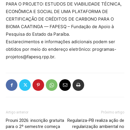
PARA O PROJETO: ESTUDOS DE VIABILIDADE TÉCNICA,
ECONÔMICA E SOCIAL DE UMA PLATAFORMA DE
CERTIFICAÇÃO DE CRÉDITOS DE CARBONO PARA O
BIOMA CAATINGA — FAPESQ – Fundação de Apoio à
Pesquisa do Estado da Paraíba.
Esclarecimentos e informações adicionais podem ser
obtidos por meio do endereço eletrônico:
programas-
projetos@fapesq.rpp.br
.
Artigo anterior
Próximo artigo
Prouni 2026: inscrição gratuita
Regulariza-PB realiza ação de
para o 2º semestre começa
regularização ambiental no