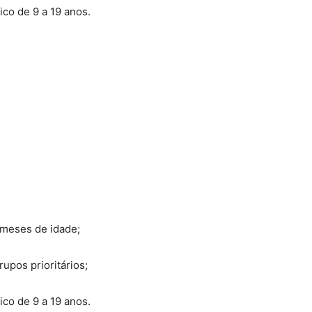
ico de 9 a 19 anos.
6 meses de idade;
upos prioritários;
ico de 9 a 19 anos.