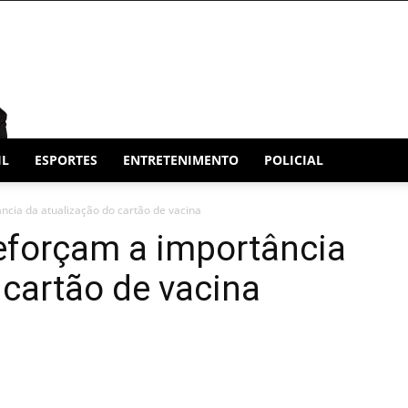
IL
ESPORTES
ENTRETENIMENTO
POLICIAL
ncia da atualização do cartão de vacina
reforçam a importância
 cartão de vacina