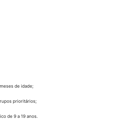
6 meses de idade;
upos prioritários;
ico de 9 a 19 anos.