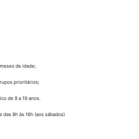
6 meses de idade;
upos prioritários;
ico de 9 a 19 anos.
 e das 8h às 16h (aos sábados)