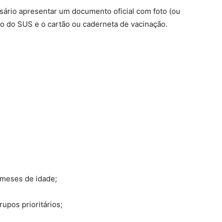
ssário apresentar um documento oficial com foto (ou
ão do SUS e o cartão ou caderneta de vacinação.
6 meses de idade;
upos prioritários;