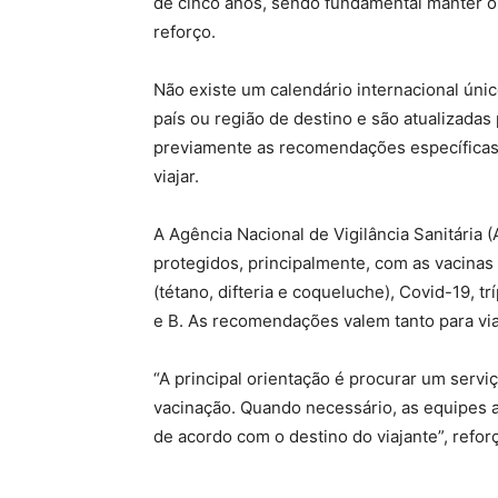
de cinco anos, sendo fundamental manter o
reforço.
Não existe um calendário internacional úni
país ou região de destino e são atualizadas 
previamente as recomendações específicas
viajar.
A Agência Nacional de Vigilância Sanitária (
protegidos, principalmente, com as vacinas c
(tétano, difteria e coqueluche), Covid-19, t
e B. As recomendações valem tanto para via
“A principal orientação é procurar um servi
vacinação. Quando necessário, as equipes 
de acordo com o destino do viajante”, refor