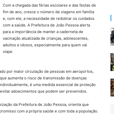
Com a chegada das férias escolares e das festas de
fim de ano, cresce o número de viagens em família
e, com ele, a necessidade de redobrar os cuidados
com a saúde. A Prefeitura de João Pessoa alerta
para a importância de manter a caderneta de
vacinação atualizada de crianças, adolescentes,
adultos e idosos, especialmente para quem vai
viajar.
ado por maior circulação de pessoas em aeroportos,
o que aumenta o risco de transmissão de doenças
 individualmente, é uma medida essencial de proteção
 e evitar adoecimentos que podem ser prevenidos.
ização da Prefeitura de João Pessoa, orienta que
promisso com a própria saúde e com toda a população.