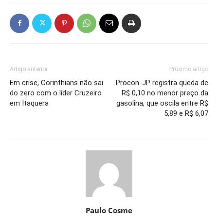
Artigo anterior
Próximo artigo
Em crise, Corinthians não sai
Procon-JP registra queda de
do zero com o líder Cruzeiro
R$ 0,10 no menor preço da
em Itaquera
gasolina, que oscila entre R$
5,89 e R$ 6,07
Paulo Cosme