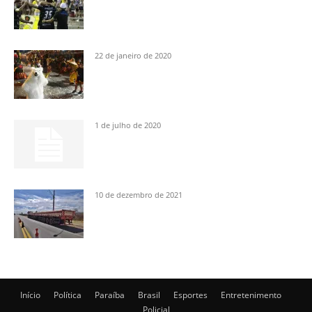
22 de janeiro de 2020
1 de julho de 2020
10 de dezembro de 2021
Início
Política
Paraíba
Brasil
Esportes
Entretenimento
Policial