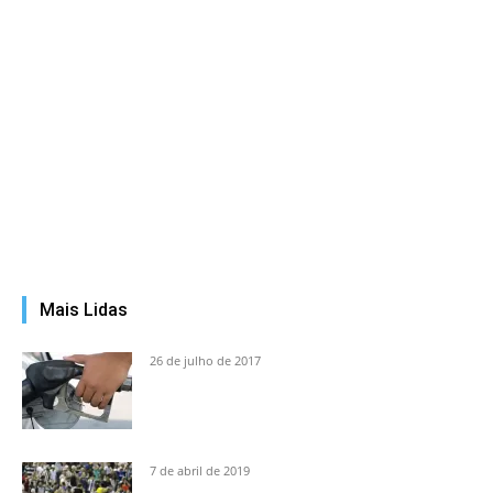
Mais Lidas
26 de julho de 2017
7 de abril de 2019