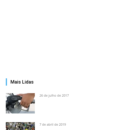
Mais Lidas
26 de julho de 2017
7 de abril de 2019