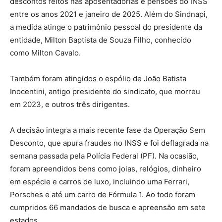
descontos feitos nas aposentadorias e pensões do INSS
entre os anos 2021 e janeiro de 2025. Além do Sindnapi,
a medida atinge o patrimônio pessoal do presidente da
entidade, Milton Baptista de Souza Filho, conhecido
como Milton Cavalo.
Também foram atingidos o espólio de João Batista
Inocentini, antigo presidente do sindicato, que morreu
em 2023, e outros três dirigentes.
A decisão integra a mais recente fase da Operação Sem
Desconto, que apura fraudes no INSS e foi deflagrada na
semana passada pela Polícia Federal (PF). Na ocasião,
foram apreendidos bens como joias, relógios, dinheiro
em espécie e carros de luxo, incluindo uma Ferrari,
Porsches e até um carro de Fórmula 1. Ao todo foram
cumpridos 66 mandados de busca e apreensão em sete
estados.