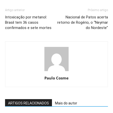
Artigo anterior
Próximo artigo
Intoxicação por metanol:
Nacional de Patos acerta
Brasil tem 36 casos
retorno de Rogério, o “Neymar
confirmados e sete mortes
do Nordeste”
Paulo Cosme
ARTIGOS RELACIONADOS
Mais do autor