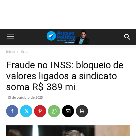
Início
Brasil
Fraude no INSS: bloqueio de
valores ligados a sindicato
soma R$ 389 mi
15 de outubro de 2025