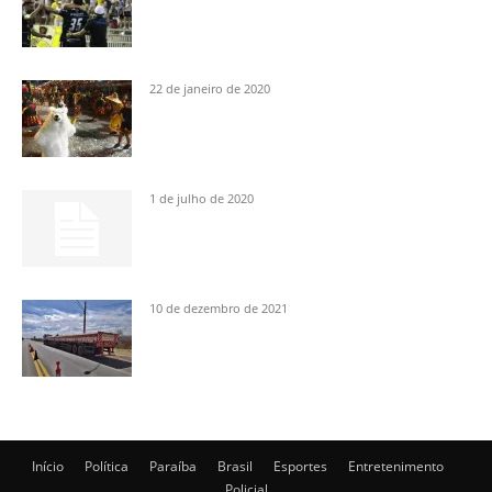
22 de janeiro de 2020
1 de julho de 2020
10 de dezembro de 2021
Início
Política
Paraíba
Brasil
Esportes
Entretenimento
Policial