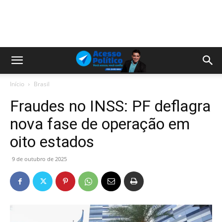
Início
Brasil
Fraudes no INSS: PF deflagra
nova fase de operação em
oito estados
9 de outubro de 2025