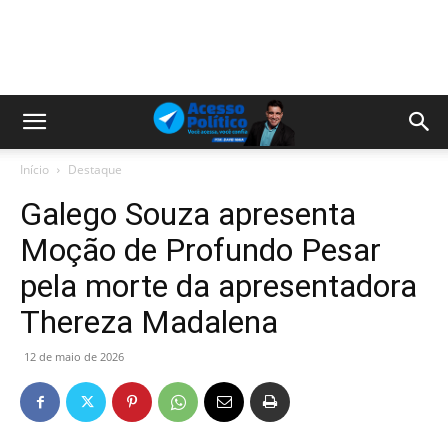
Início
Destaque
Galego Souza apresenta
Moção de Profundo Pesar
pela morte da apresentadora
Thereza Madalena
12 de maio de 2026