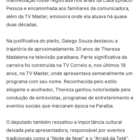
manifestação fosse registrada nos anais da Casa Epitácio
Pessoa e encaminhada aos familiares da comunicadora,
além da TV Master, emissora onde ela atuava há quase
duas décadas.
Na justificativa do pleito, Galego Souza destacou a
trajetória de aproximadamente 30 anos de Thereza
Madalena na televisão paraibana. Parte significativa da
carreira foi construída na TV Correio e, nos últimos 18
anos, na TV Master, onde apresentava semanalmente um
programa com seu nome. Reconhecida pelo estilo
elegante e acolhedor, Thereza ganhou notoriedade pela
condução de entrevistas, programas de entretenimento e
eventos sociais que marcaram época na Paraíba.
O deputado também ressaltou a importância cultural
deixada pela apresentadora, responsável por eventos
tradicionais como a “Noite de Noel” e o “Arraiá da Tetê”,