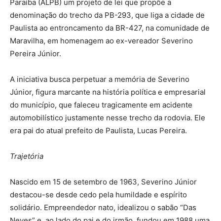
Paraíba (ALPB) um projeto de lei que propõe a
denominação do trecho da PB-293, que liga a cidade de
Paulista ao entroncamento da BR-427, na comunidade de
Maravilha, em homenagem ao ex-vereador Severino
Pereira Júnior.
A iniciativa busca perpetuar a memória de Severino
Júnior, figura marcante na história política e empresarial
do município, que faleceu tragicamente em acidente
automobilístico justamente nesse trecho da rodovia. Ele
era pai do atual prefeito de Paulista, Lucas Pereira.
Trajetória
Nascido em 15 de setembro de 1963, Severino Júnior
destacou-se desde cedo pela humildade e espírito
solidário. Empreendedor nato, idealizou o sabão “Das
Neves” e, ao lado do pai e do irmão, fundou em 1988 uma