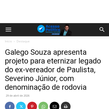
Início
Destaque
Galego Souza apresenta
projeto para eternizar legado
do ex-vereador de Paulista,
Severino Júnior, com
denominação de rodovia
29 de abril de 2026