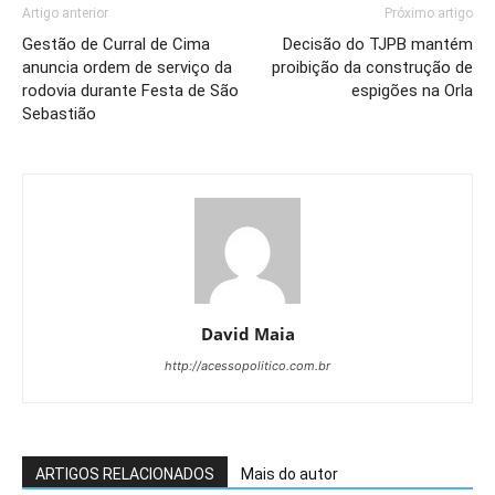
Artigo anterior
Próximo artigo
Gestão de Curral de Cima
Decisão do TJPB mantém
anuncia ordem de serviço da
proibição da construção de
rodovia durante Festa de São
espigões na Orla
Sebastião
David Maia
http://acessopolitico.com.br
ARTIGOS RELACIONADOS
Mais do autor