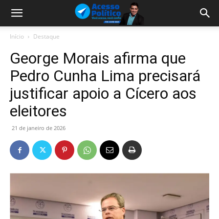
Início
Destaque
George Morais afirma que
Pedro Cunha Lima precisará
justificar apoio a Cícero aos
eleitores
21 de janeiro de 2026