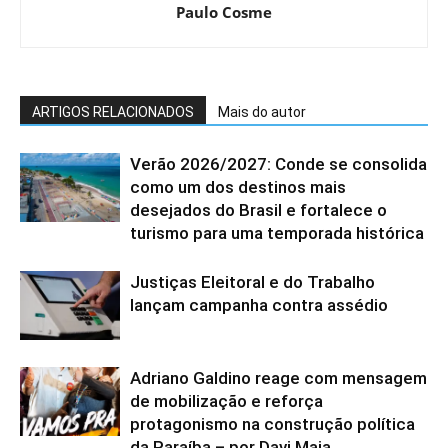
Paulo Cosme
ARTIGOS RELACIONADOS
Mais do autor
Verão 2026/2027: Conde se consolida
como um dos destinos mais
desejados do Brasil e fortalece o
turismo para uma temporada histórica
Justiças Eleitoral e do Trabalho
lançam campanha contra assédio
Adriano Galdino reage com mensagem
de mobilização e reforça
protagonismo na construção política
da Paraíba – por Davi Maia