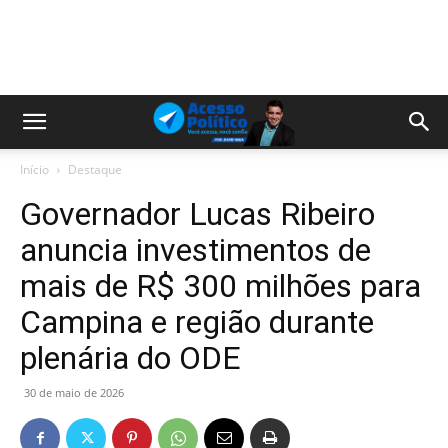
Início
Destaque
Governador Lucas Ribeiro
anuncia investimentos de
mais de R$ 300 milhões para
Campina e região durante
plenária do ODE
30 de maio de 2026