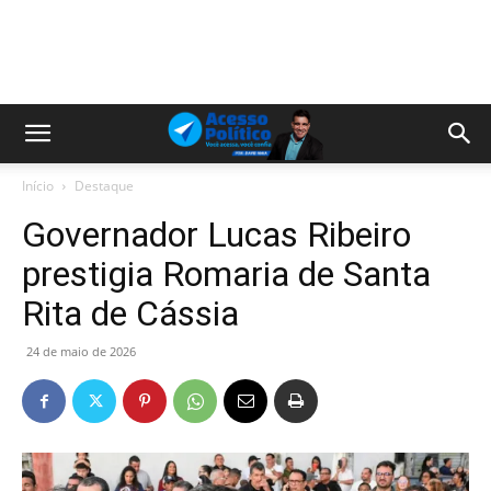
Início
Destaque
Governador Lucas Ribeiro
prestigia Romaria de Santa
Rita de Cássia
24 de maio de 2026