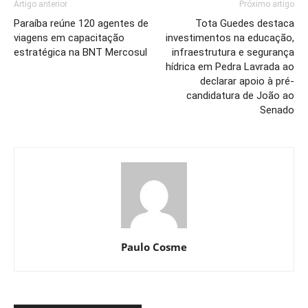
Artigo anterior
Próximo artigo
Paraíba reúne 120 agentes de
Tota Guedes destaca
viagens em capacitação
investimentos na educação,
estratégica na BNT Mercosul
infraestrutura e segurança
hídrica em Pedra Lavrada ao
declarar apoio à pré-
candidatura de João ao
Senado
Paulo Cosme