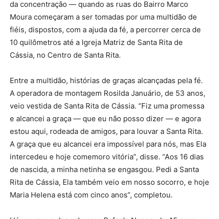
da concentração — quando as ruas do Bairro Marco
Moura começaram a ser tomadas por uma multidão de
fiéis, dispostos, com a ajuda da fé, a percorrer cerca de
10 quilômetros até a Igreja Matriz de Santa Rita de
Cássia, no Centro de Santa Rita.
Entre a multidão, histórias de graças alcançadas pela fé.
A operadora de montagem Rosilda Januário, de 53 anos,
veio vestida de Santa Rita de Cássia. “Fiz uma promessa
e alcancei a graça — que eu não posso dizer — e agora
estou aqui, rodeada de amigos, para louvar a Santa Rita.
A graça que eu alcancei era impossível para nós, mas Ela
intercedeu e hoje comemoro vitória”, disse. “Aos 16 dias
de nascida, a minha netinha se engasgou. Pedi a Santa
Rita de Cássia, Ela também veio em nosso socorro, e hoje
Maria Helena está com cinco anos”, completou.