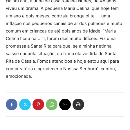
Há um ano, a dona de casa Rafaela Nunes, de 45 anos,
viveu um drama. A pequena Maria Celina, que hoje tem
um ano e dois meses, contraiu bronquiolite — uma
inflação nos pequenos canais de ar dos pulmões e muito
comum em crianças de até dois anos de idade. “Maria
Celina ficou na UTI, foram dias muito difíceis. Fiz uma
promessa a Santa Rita para que, se a minha netinha
saísse daquela situação, eu traria ela vestida de Santa
Rita de Cássia. Fomos atendidos e hoje estou aqui para
contar vitória e agradecer a Nosssa Senhora”, contou,
emocionada.