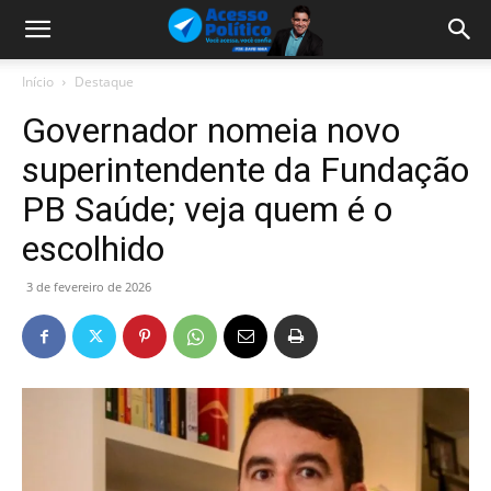
Início
Destaque
Governador nomeia novo
superintendente da Fundação
PB Saúde; veja quem é o
escolhido
3 de fevereiro de 2026