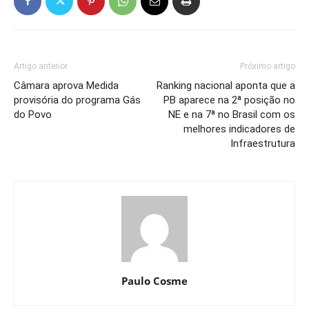
Artigo anterior
Próximo artigo
Câmara aprova Medida
Ranking nacional aponta que a
provisória do programa Gás
PB aparece na 2ª posição no
do Povo
NE e na 7ª no Brasil com os
melhores indicadores de
Infraestrutura
Paulo Cosme