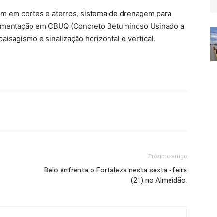
m em cortes e aterros, sistema de drenagem para
pavimentação em CBUQ (Concreto Betuminoso Usinado a
isagismo e sinalização horizontal e vertical.
Próximo artigo
Belo enfrenta o Fortaleza nesta sexta -feira
(21) no Almeidão.