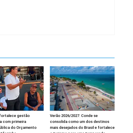
 fortalece gestão
Verão 2026/2027: Conde se
va com primeira
consolida como um dos destinos
pública do Orçamento
mais desejados do Brasil e fortalece