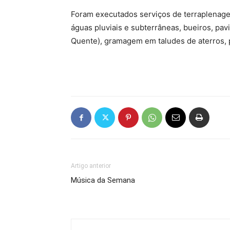
Foram executados serviços de terraplenage
águas pluviais e subterrâneas, bueiros, 
Quente), gramagem em taludes de aterros, pa
Artigo anterior
Música da Semana