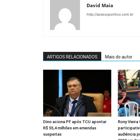
David Maia
http://acessopolitico.com.br
ARTIGOS RELACIONADOS
Mais do autor
Dino aciona PF após TCU apontar
Rony Vieira
R$ 55,4 milhões em emendas
participati
suspeitas
audiência 