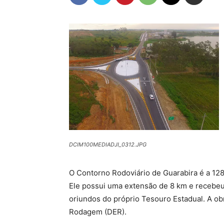
DCIM100MEDIADJI_0312.JPG
O Contorno Rodoviário de Guarabira é a 12
Ele possui uma extensão de 8 km e recebeu
oriundos do próprio Tesouro Estadual. A ob
Rodagem (DER).