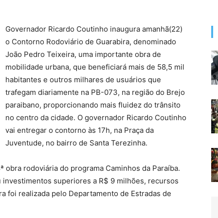
Governador Ricardo Coutinho inaugura amanhã(22)
o Contorno Rodoviário de Guarabira, denominado
João Pedro Teixeira, uma importante obra de
mobilidade urbana, que beneficiará mais de 58,5 mil
habitantes e outros milhares de usuários que
trafegam diariamente na PB-073, na região do Brejo
paraibano, proporcionando mais fluidez do trânsito
no centro da cidade. O governador Ricardo Coutinho
vai entregar o contorno às 17h, na Praça da
Juventude, no bairro de Santa Terezinha.
8ª obra rodoviária do programa Caminhos da Paraíba.
 investimentos superiores a R$ 9 milhões, recursos
ra foi realizada pelo Departamento de Estradas de