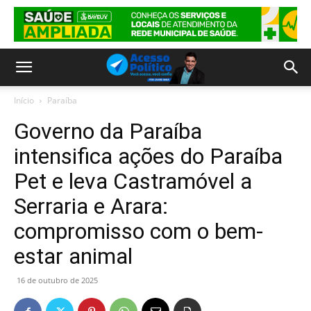
Início
Paraíba
Governo da Paraíba
intensifica ações do Paraíba
Pet e leva Castramóvel a
Serraria e Arara:
compromisso com o bem-
estar animal
16 de outubro de 2025