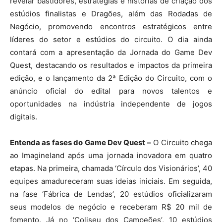
revelar bastidores, estratégias e histórias de criação dos
estúdios finalistas e Dragões, além das Rodadas de
Negócio, promovendo encontros estratégicos entre
líderes do setor e estúdios do circuito. O dia ainda
contará com a apresentação da Jornada do Game Dev
Quest, destacando os resultados e impactos da primeira
edição, e o lançamento da 2ª Edição do Circuito, com o
anúncio oficial do edital para novos talentos e
oportunidades na indústria independente de jogos
digitais.
Entenda as fases do Game Dev Quest –
O Circuito chega
ao Imagineland após uma jornada inovadora em quatro
etapas. Na primeira, chamada ‘Círculo dos Visionários’, 40
equipes amadureceram suas ideias iniciais. Em seguida,
na fase ‘Fábrica de Lendas’, 20 estúdios oficializaram
seus modelos de negócio e receberam R$ 20 mil de
fomento. Já no ‘Coliseu dos Campeões’, 10 estúdios