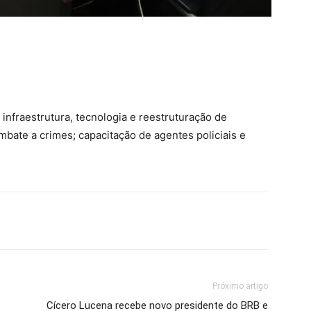
infraestrutura, tecnologia e reestruturação de
bate a crimes; capacitação de agentes policiais e
Próximo artigo
Cícero Lucena recebe novo presidente do BRB e