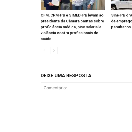
CFM, CRM-PB e SIMED-PB levam ao
Sine-PB div
presidente da Câmara pautas sobre
de emprego
proficiência médica, piso salarial e
paraibanos
violência contra profissionais de
saúde
DEIXE UMA RESPOSTA