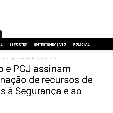
IL
ESPORTES
ENTRETENIMENTO
POLICIAL
decreto para destinação de recursos de...
o e PGJ assinam
inação de recursos de
is à Segurança e ao