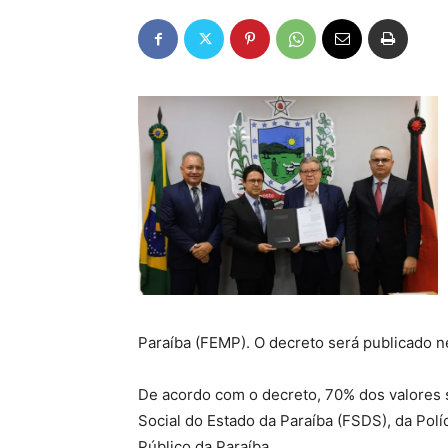
Paraíba (FEMP). O decreto será publicado nes
De acordo com o decreto, 70% dos valores
Social do Estado da Paraíba (FSDS), da Políc
Público da Paraíba.