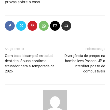
provas sobre o caso.
Artigo anterior
Próximo artigo
Com base bicampeã estadual
Divergência de preços na
desfeita, Sousa confirma
bomba leva Procon-JP a
treinador para a temporada de
interditar posto de
2026
combustíveis