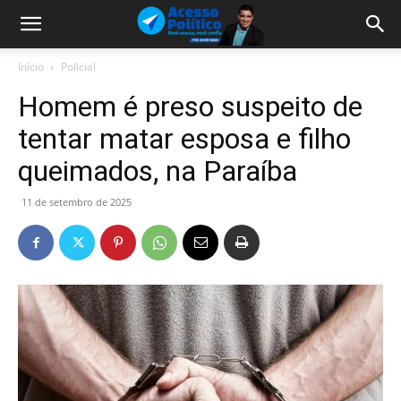
Início
Policial
Homem é preso suspeito de
tentar matar esposa e filho
queimados, na Paraíba
11 de setembro de 2025