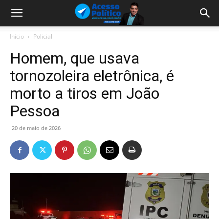
Início
Policial
Homem, que usava
tornozoleira eletrônica, é
morto a tiros em João
Pessoa
20 de maio de 2026