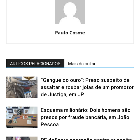
Paulo Cosme
ARTIGOS RELACIONADOS
Mais do autor
“Gangue do ouro”: Preso suspeito de
assaltar e roubar joias de um promotor
de Justiça, em JP
Esquema milionário: Dois homens são
presos por fraude bancária, em João
Pessoa
PF deflagra operação contra suspeita