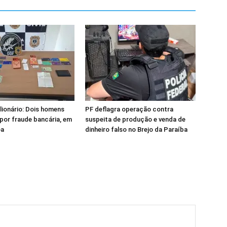
ionário: Dois homens
PF deflagra operação contra
por fraude bancária, em
suspeita de produção e venda de
oa
dinheiro falso no Brejo da Paraíba