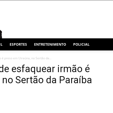
IL
ESPORTES
ENTRETENIMENTO
POLICIAL
é preso em Uiraúna, no Sertão da...
e esfaquear irmão é
 no Sertão da Paraíba