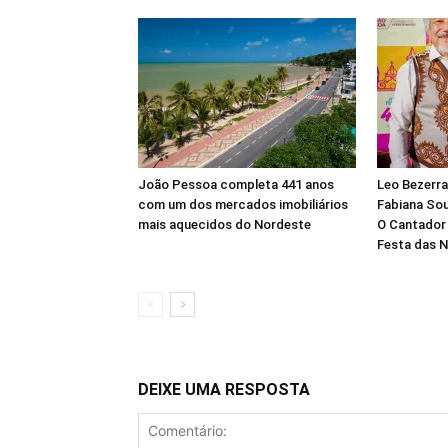
João Pessoa completa 441 anos
Leo Bezerra
com um dos mercados imobiliários
Fabiana Sou
mais aquecidos do Nordeste
O Cantador
Festa das 
DEIXE UMA RESPOSTA