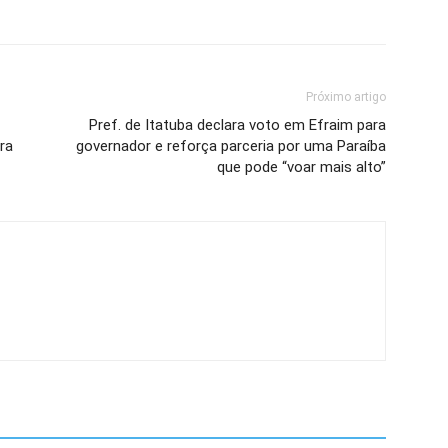
Próximo artigo
Pref. de Itatuba declara voto em Efraim para
ra
governador e reforça parceria por uma Paraíba
que pode “voar mais alto”