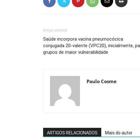
Artigo anterior
Saúde incorpora vacina pneumocócica
conjugada 20-valente (VPC20), inicialmente, pa
grupos de maior vulnerabilidade
Paulo Cosme
ARTIGOS RELACIONADOS
Mais do autor