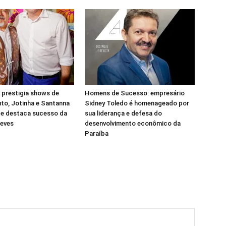
 prestigia shows de
Homens de Sucesso: empresário
to, Jotinha e Santanna
Sidney Toledo é homenageado por
 e destaca sucesso da
sua liderança e defesa do
Neves
desenvolvimento econômico da
Paraíba