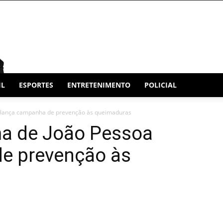
IL
ESPORTES
ENTRETENIMENTO
POLICIAL
a lança campanha de prevenção às queimaduras
ma de João Pessoa
e prevenção às