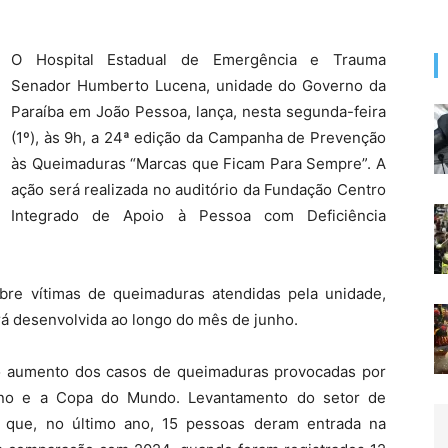
O Hospital Estadual de Emergência e Trauma
Senador Humberto Lucena, unidade do Governo da
Paraíba em João Pessoa, lança, nesta segunda-feira
(1º), às 9h, a 24ª edição da Campanha de Prevenção
às Queimaduras “Marcas que Ficam Para Sempre”. A
ação será realizada no auditório da Fundação Centro
Integrado de Apoio à Pessoa com Deficiência
bre vítimas de queimaduras atendidas pela unidade,
á desenvolvida ao longo do mês de junho.
ra o aumento dos casos de queimaduras provocadas por
unino e a Copa do Mundo. Levantamento do setor de
a que, no último ano, 15 pessoas deram entrada na