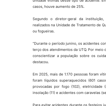
unidade vítimas desse tipo de acidente. 
casos, houve aumento de 25%.
Segundo o diretor-geral da instituiçã
realizados na Unidade de Tratamento de Qu
ou fogueiras.
“Durante o período junino, os acidentes c
terço dos atendimentos da UTQ. Por meio 
conscientizar a população sobre os cuida
destacou.
Em 2025, mais de 1.170 pessoas foram víti
foram líquidos superaquecidos (601 caso
provocadas por fogo (102), eletricidade (
insolação (11) e acidentes com caravelas (se
Para evitar acidentes durante os festejos 