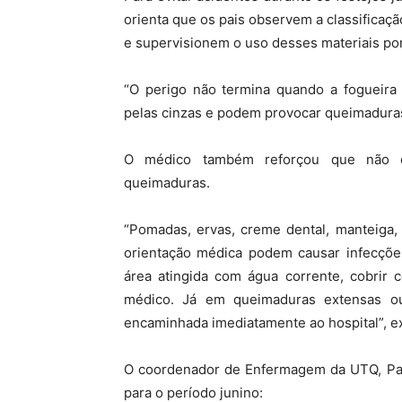
orienta que os pais observem a classificação
e supervisionem o uso desses materiais por
“O perigo não termina quando a fogueira 
pelas cinzas e podem provocar queimaduras 
O médico também reforçou que não ex
queimaduras.
“Pomadas, ervas, creme dental, manteiga,
orientação médica podem causar infecçõe
área atingida com água corrente, cobrir
médico. Já em queimaduras extensas ou
encaminhada imediatamente ao hospital”, ex
O coordenador de Enfermagem da UTQ, Paul
para o período junino: