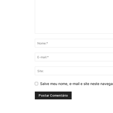
Salve meu nome, e-mail e site neste naveg