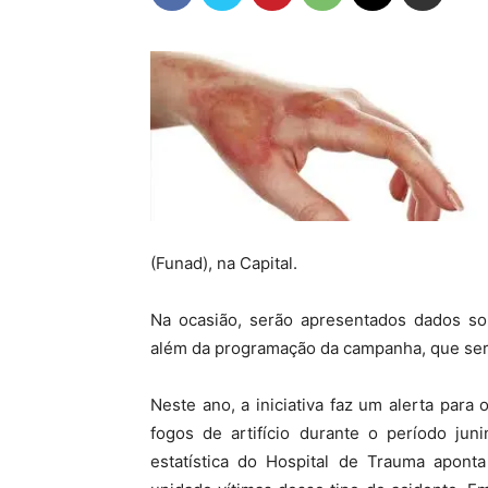
(Funad), na Capital.
Na ocasião, serão apresentados dados so
além da programação da campanha, que ser
Neste ano, a iniciativa faz um alerta pa
fogos de artifício durante o período j
estatística do Hospital de Trauma apont