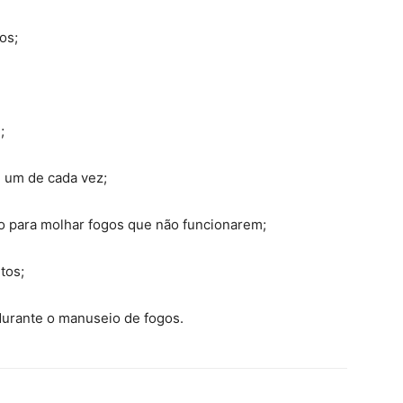
os;
;
e um de cada vez;
o para molhar fogos que não funcionarem;
tos;
durante o manuseio de fogos.