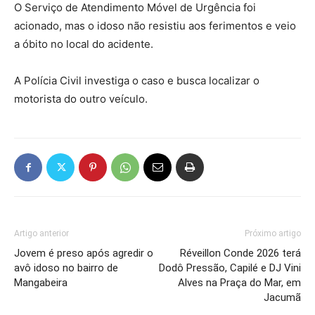
O Serviço de Atendimento Móvel de Urgência foi
acionado, mas o idoso não resistiu aos ferimentos e veio
a óbito no local do acidente.
A Polícia Civil investiga o caso e busca localizar o
motorista do outro veículo.
Artigo anterior
Próximo artigo
Jovem é preso após agredir o
Réveillon Conde 2026 terá
avô idoso no bairro de
Dodô Pressão, Capilé e DJ Vini
Mangabeira
Alves na Praça do Mar, em
Jacumã