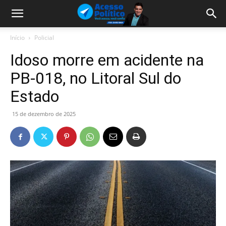
Início
Policial
Idoso morre em acidente na
PB-018, no Litoral Sul do
Estado
15 de dezembro de 2025