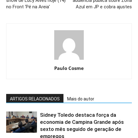
show de Lucy Alves hoje (14)
audiência pública sobre Zona
no Front ‘Pé na Areia’
Azul em JP e cobra ajustes
Paulo Cosme
ARTIGOS RELACIONADOS
Mais do autor
Sidney Toledo destaca força da
economia de Campina Grande após
sexto mês seguido de geração de
empregos