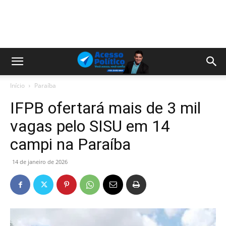
Início
Paraíba
IFPB ofertará mais de 3 mil
vagas pelo SISU em 14
campi na Paraíba
14 de janeiro de 2026