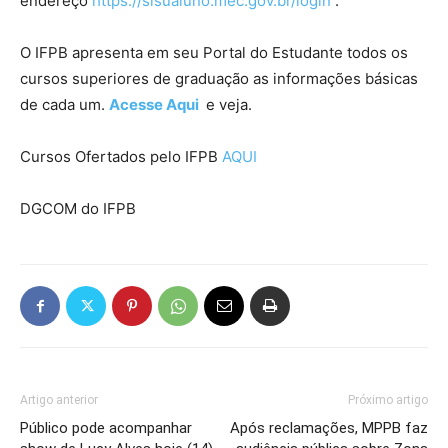
endereço
https://sisualuno.mec.gov.br/login
.
O IFPB apresenta em seu Portal do Estudante todos os
cursos superiores de graduação as informações básicas
de cada um.
Acesse Aqui
e veja.
Cursos Ofertados pelo IFPB
AQUI
DGCOM do IFPB
Artigo anterior
Próximo artigo
Público pode acompanhar
Após reclamações, MPPB faz