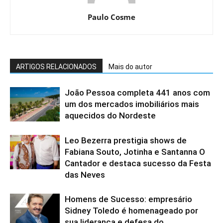
Paulo Cosme
ARTIGOS RELACIONADOS
Mais do autor
João Pessoa completa 441 anos com
um dos mercados imobiliários mais
aquecidos do Nordeste
Leo Bezerra prestigia shows de
Fabiana Souto, Jotinha e Santanna O
Cantador e destaca sucesso da Festa
das Neves
Homens de Sucesso: empresário
Sidney Toledo é homenageado por
sua liderança e defesa do