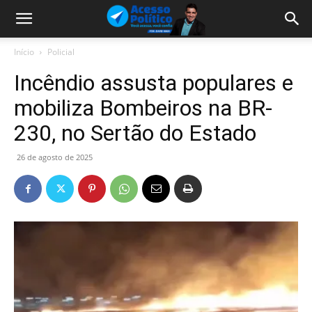
Início
Policial
Incêndio assusta populares e
mobiliza Bombeiros na BR-
230, no Sertão do Estado
26 de agosto de 2025