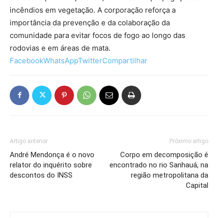
incêndios em vegetação. A corporação reforça a
importância da prevenção e da colaboração da
comunidade para evitar focos de fogo ao longo das
rodovias e em áreas de mata.
Facebook
WhatsApp
Twitter
Compartilhar
Artigo anterior
Próximo artigo
André Mendonça é o novo
Corpo em decomposição é
relator do inquérito sobre
encontrado no rio Sanhauá, na
descontos do INSS
região metropolitana da
Capital