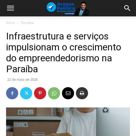
Início
Paraíba
Infraestrutura e serviços
impulsionam o crescimento
do empreendedorismo na
Paraíba
22 de maio de 2026