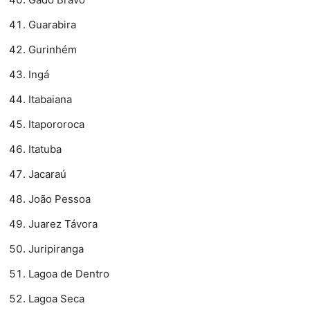
Guarabira
Gurinhém
Ingá
Itabaiana
Itapororoca
Itatuba
Jacaraú
João Pessoa
Juarez Távora
Juripiranga
Lagoa de Dentro
Lagoa Seca