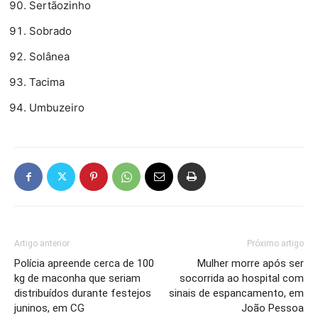
Sertãozinho
Sobrado
Solânea
Tacima
Umbuzeiro
Artigo anterior
Próximo artigo
Polícia apreende cerca de 100
Mulher morre após ser
kg de maconha que seriam
socorrida ao hospital com
distribuídos durante festejos
sinais de espancamento, em
juninos, em CG
João Pessoa