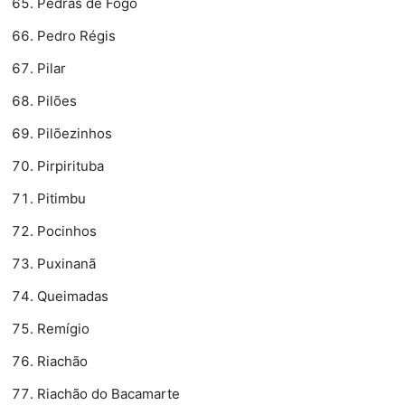
Pedras de Fogo
Pedro Régis
Pilar
Pilões
Pilõezinhos
Pirpirituba
Pitimbu
Pocinhos
Puxinanã
Queimadas
Remígio
Riachão
Riachão do Bacamarte