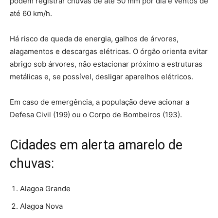
podem registrar chuvas de até 50 mm por dia e ventos de
até 60 km/h.
Há risco de queda de energia, galhos de árvores,
alagamentos e descargas elétricas. O órgão orienta evitar
abrigo sob árvores, não estacionar próximo a estruturas
metálicas e, se possível, desligar aparelhos elétricos.
Em caso de emergência, a população deve acionar a
Defesa Civil (199) ou o Corpo de Bombeiros (193).
Cidades em alerta amarelo de
chuvas:
Alagoa Grande
Alagoa Nova