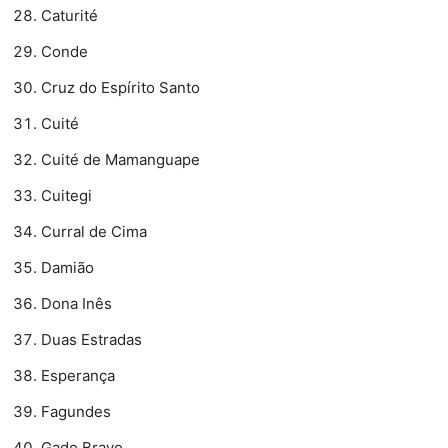
Caturité
Conde
Cruz do Espírito Santo
Cuité
Cuité de Mamanguape
Cuitegi
Curral de Cima
Damião
Dona Inês
Duas Estradas
Esperança
Fagundes
Gado Bravo